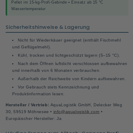
Pellet im 15-kg-Profi-Gebinde • Einsatz ab 15 °C
Wassertemperatur
Sicherheitshinweise & Lagerung
Nicht für Wiederkäuer geeignet (enthält Fischmehl
und Geflügelmehl).
Kühl, trocken und lichtgeschützt lagern (5–15 °C).
Nach dem Öffnen luftdicht verschlossen aufbewahren
und innerhalb von 6 Monaten verbrauchen.
Außerhalb der Reichweite von Kindern aufbewahren.
Vor Gebrauch stets Kennzeichnung und
Produktinformation lesen.
Hersteller / Vertrieb:
AquaLogistik GmbH, Delecker Weg
30, 59519 Möhnesee •
info@aqualogistik.com
•
Europäischer Hersteller: Ja