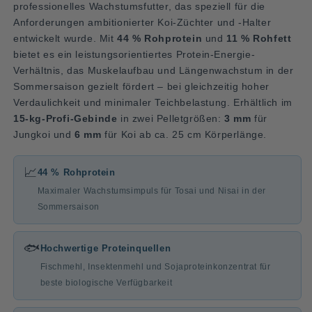
professionelles Wachstumsfutter, das speziell für die
Anforderungen ambitionierter Koi-Züchter und -Halter
entwickelt wurde. Mit
44 % Rohprotein
und
11 % Rohfett
bietet es ein leistungsorientiertes Protein-Energie-
Verhältnis, das Muskelaufbau und Längenwachstum in der
Sommersaison gezielt fördert – bei gleichzeitig hoher
Verdaulichkeit und minimaler Teichbelastung. Erhältlich im
15-kg-Profi-Gebinde
in zwei Pelletgrößen:
3 mm
für
Jungkoi und
6 mm
für Koi ab ca. 25 cm Körperlänge.
📈
44 % Rohprotein
Maximaler Wachstumsimpuls für Tosai und Nisai in der
Sommersaison
🐟
Hochwertige Proteinquellen
Fischmehl, Insektenmehl und Sojaproteinkonzentrat für
beste biologische Verfügbarkeit