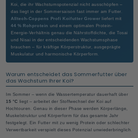
Koi, die ihr Wachstumspotenzial nicht ausschöpfen –
das liegt in der Sommersaison fast immer am Futter.
Alltech-Coppens Profi Koifutter Grower
liefert mit
44 % Rohprotein
und einem optimalen Protein-
Energie-Verhältnis genau die Nährstoffdichte, die Tosai
und Nisai in der entscheidenden Wachstumsphase
brauchen – für kräftige Körperstruktur, ausgeprägte
Muskulatur und harmonische Körperform.
Warum entscheidet das Sommerfutter über
das Wachstum Ihrer Koi?
Im Sommer – wenn die Wassertemperatur dauerhaft über
15 °C
liegt – arbeitet der Stoffwechsel der Koi auf
Hochtouren. Genau in dieser Phase werden Körperlänge,
Muskelstruktur und Körperform für das gesamte Jahr
festgelegt. Ein Futter mit zu wenig Protein oder schlechter
Verwertbarkeit verspielt dieses Potenzial unwiederbringlich.