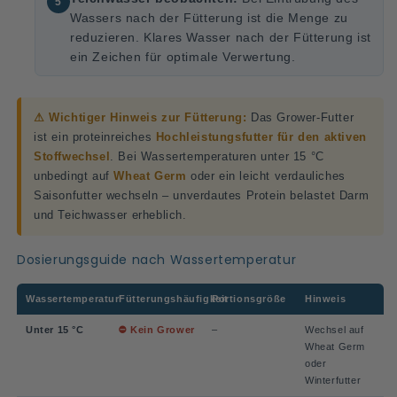
Wassers nach der Fütterung ist die Menge zu
reduzieren. Klares Wasser nach der Fütterung ist
ein Zeichen für optimale Verwertung.
⚠ Wichtiger Hinweis zur Fütterung:
Das Grower-Futter
ist ein proteinreiches
Hochleistungsfutter für den aktiven
Stoffwechsel
. Bei Wassertemperaturen unter 15 °C
unbedingt auf
Wheat Germ
oder ein leicht verdauliches
Saisonfutter wechseln – unverdautes Protein belastet Darm
und Teichwasser erheblich.
Dosierungsguide nach Wassertemperatur
Wassertemperatur
Fütterungshäufigkeit
Portionsgröße
Hinweis
Unter 15 °C
⛔ Kein Grower
–
Wechsel auf
Wheat Germ
oder
Winterfutter