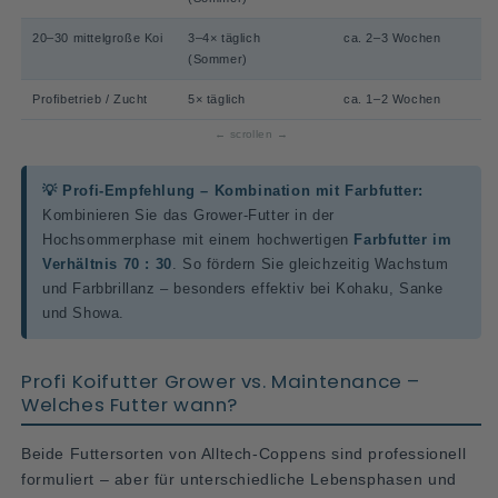
20–30 mittelgroße Koi
3–4× täglich
ca. 2–3 Wochen
(Sommer)
Profibetrieb / Zucht
5× täglich
ca. 1–2 Wochen
💡 Profi-Empfehlung – Kombination mit Farbfutter:
Kombinieren Sie das Grower-Futter in der
Hochsommerphase mit einem hochwertigen
Farbfutter im
Verhältnis 70 : 30
. So fördern Sie gleichzeitig Wachstum
und Farbbrillanz – besonders effektiv bei Kohaku, Sanke
und Showa.
Profi Koifutter Grower vs. Maintenance –
Welches Futter wann?
Beide Futtersorten von Alltech-Coppens sind professionell
formuliert – aber für unterschiedliche Lebensphasen und