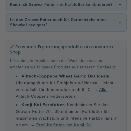
Kann ich Grower-Futter mit Farbfutter kombinieren?
Ist das Grower-Futter auch für Gartenteiche ohne
Showkoi geeignet?
🔗 Passende Ergänzungsprodukte aus unserem
Shop
Für optimale Ergebnisse in der Wachstumssaison
empfehlen wir folgende Produkte aus unserem Sortiment:
Alltech-Coppens Wheat Germ:
Das ideale
Übergangsfutter für Frühjahr und Herbst – leicht
verdaulich, für Temperaturen ab 8 °C. →
Alle
Alltech-Coppens Futtersorten
Kenji Koi Farbfutter:
Kombinieren Sie das
Grower-Futter 70 : 30 mit einem Farbfutter für
maximales Wachstum und intensive Farbbrillanz in
einem. →
Profi Koifutter von Kenji Koi