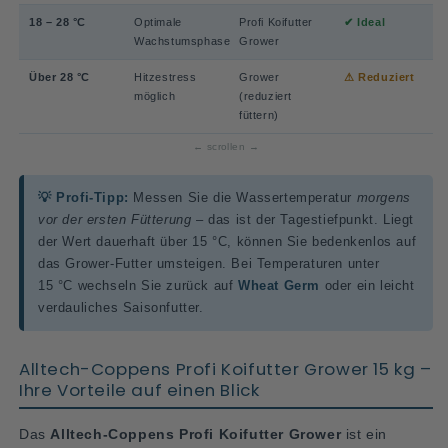
18 – 28 °C
Optimale
Profi Koifutter
✔ Ideal
Wachstumsphase
Grower
Über 28 °C
Hitzestress
Grower
⚠ Reduziert
möglich
(reduziert
füttern)
💡 Profi-Tipp:
Messen Sie die Wassertemperatur
morgens
vor der ersten Fütterung
– das ist der Tagestiefpunkt. Liegt
der Wert dauerhaft über 15 °C, können Sie bedenkenlos auf
das Grower-Futter umsteigen. Bei Temperaturen unter
15 °C wechseln Sie zurück auf
Wheat Germ
oder ein leicht
verdauliches Saisonfutter.
Alltech-Coppens Profi Koifutter Grower 15 kg –
Ihre Vorteile auf einen Blick
Das
Alltech-Coppens Profi Koifutter Grower
ist ein