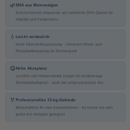
🌿
DHA aus Meeresalgen
Schizochytrium limacinum als natürliche DHA-Quelle für
Vitalität und Farbbrillanz
💧
Leicht verdaulich
Hohe Nährstoffausnutzung – minimiert Nitrat- und
Phosphatbelastung im Teichwasser
😋
Hohe Akzeptanz
Lecithin und Hefeprodukte sorgen für erstklassige
Schmackhaftigkeit – auch bei anspruchsvollen Koi
🏅
Professionelles 15-kg-Gebinde
Wirtschaftlich für den Saisonbetrieb – für kleine bis sehr
große Koi-Anlagen geeignet